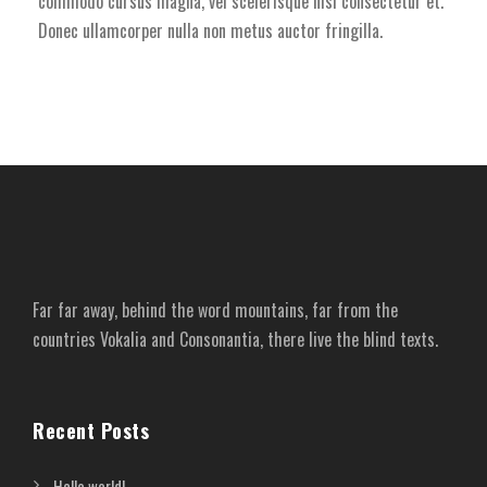
commodo cursus magna, vel scelerisque nisl consectetur et.
Donec ullamcorper nulla non metus auctor fringilla.
Far far away, behind the word mountains, far from the
countries Vokalia and Consonantia, there live the blind texts.
Recent Posts
Hello world!