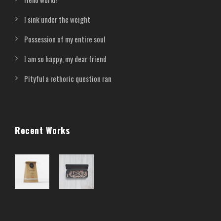
I sink under the weight
Possession of my entire soul
I am so happy, my dear friend
Pityful a rethoric question ran
Recent Works